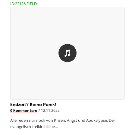
ID:22126 FIELD:
Endzeit? Keine Panik!
/
12.11.2022
0 Kommentare
Alle reden nur noch von Krisen, Angst und Apokalypse. Der
evangelisch-freikirchliche…