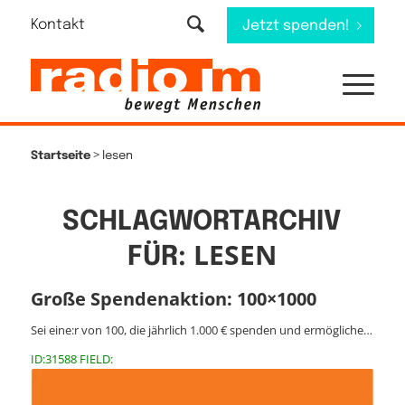
Kontakt
Jetzt spenden!
>
Startseite
lesen
SCHLAGWORTARCHIV
LESEN
FÜR:
Große Spendenaktion: 100×1000
Sei eine:r von 100, die jährlich 1.000 € spenden und ermögliche…
ID:31588 FIELD: