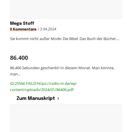
Mega Stoff
/
2.04.2024
0 Kommentare
Sie kommt nicht außer Mode: Die Bibel. Das Buch der Bücher.…
86.400
86.400 Sekunden geschenkt! In diesem Monat. Man könnte,
man…
ID:25566 FIELD:https://radio-m.de/wp-
content/uploads/2024/01/86400.pdf
Zum Manuskript