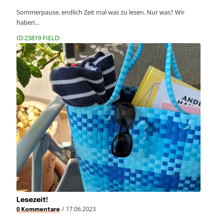
Sommerpause, endlich Zeit mal was zu lesen. Nur was? Wir
haben…
ID:23819 FIELD:
Lesezeit!
/
17.06.2023
0 Kommentare