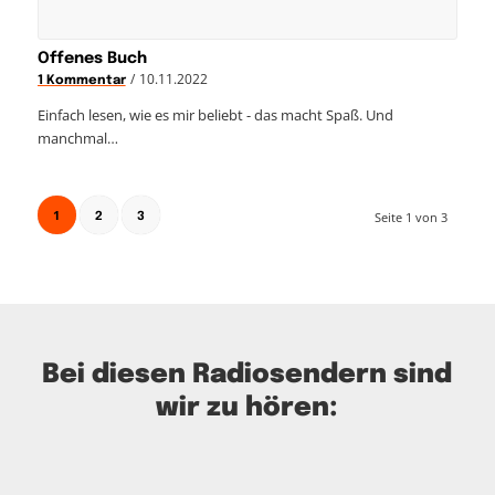
Offenes Buch
/
10.11.2022
1 Kommentar
Einfach lesen, wie es mir beliebt - das macht Spaß. Und
manchmal…
1
Seite 1 von 3
2
3
Bei diesen Radiosendern sind
wir zu hören: