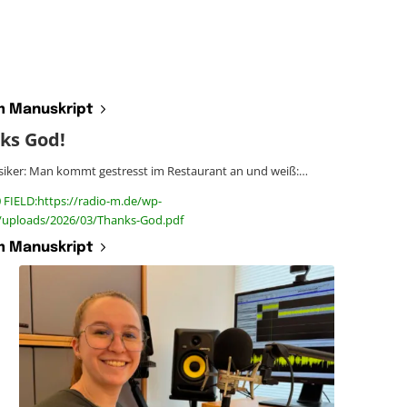
 Manuskript
ks God!
siker: Man kommt gestresst im Restaurant an und weiß:…
 FIELD:https://radio-m.de/wp-
/uploads/2026/03/Thanks-God.pdf
 Manuskript