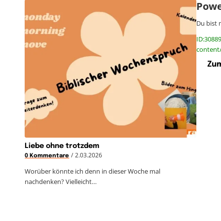
Powe
Du bist 
ID:30889
content
Zum
Liebe ohne trotzdem
/
2.03.2026
0 Kommentare
Worüber könnte ich denn in dieser Woche mal
nachdenken? Vielleicht…