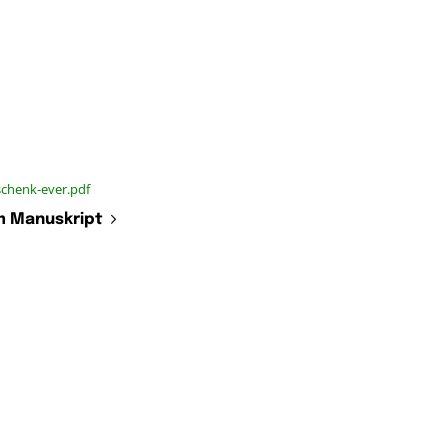
schenk-ever.pdf
 Manuskript