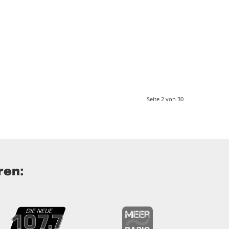
Seite 2 von 30
ren: