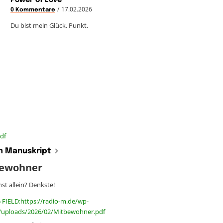
/
17.02.2026
0 Kommentare
Du bist mein Glück. Punkt.
df
 Manuskript
ewohner
t allein? Denkste!
 FIELD:https://radio-m.de/wp-
/uploads/2026/02/Mitbewohner.pdf