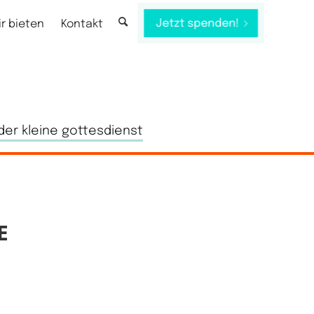
Jetzt spenden!
ir bieten
Kontakt
der kleine gottesdienst
E