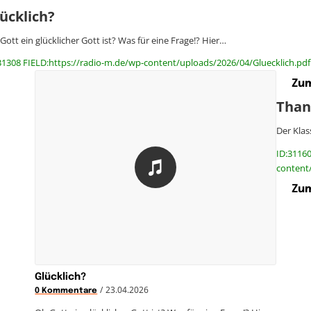
ücklich?
Gott ein glücklicher Gott ist? Was für eine Frage!? Hier…
31308 FIELD:https://radio-m.de/wp-content/uploads/2026/04/Gluecklich.pdf
Zum
Than
Der Klas
ID:31160
content
Zum
Glücklich?
/
23.04.2026
0 Kommentare