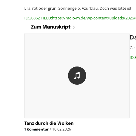
Lila, rot oder grün. Sonnengelb. Azurblau. Doch was bitte ist…
ID:30862 FIELD:https://radio-m.de/wp-content/uploads/2026
Zum Manuskript
D
Ges
ID:
Tanz durch die Wolken
/
10.02.2026
1 Kommentar