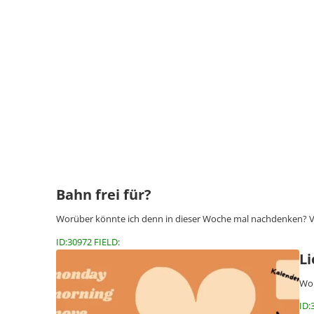
Bahn frei für?
Worüber könnte ich denn in dieser Woche mal nachdenken? Vi
ID:30972 FIELD:
L
Wor
ID: