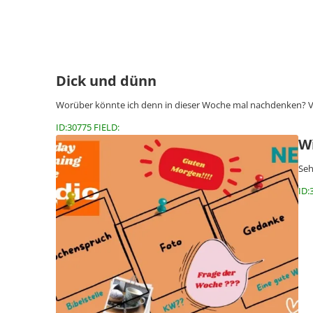
Dick und dünn
Worüber könnte ich denn in dieser Woche mal nachdenken? Vi
ID:30775 FIELD:
Wi
Seh
ID: