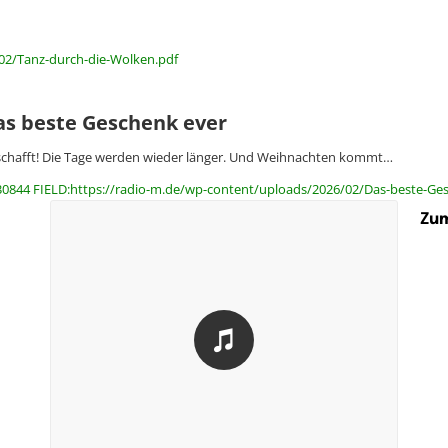
/02/Tanz-durch-die-Wolken.pdf
as beste Geschenk ever
chafft! Die Tage werden wieder länger. Und Weihnachten kommt…
30844 FIELD:https://radio-m.de/wp-content/uploads/2026/02/Das-beste-Ge
Zum