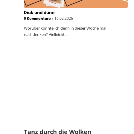
Dick und dünn
/
16.02.2026
0 Kommentare
Worüber könnte ich denn in dieser Woche mal
nachdenken? Vielleicht…
Tanz durch die Wolken