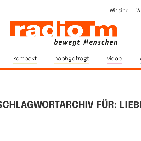
Wir sind
W
kompakt
nachgefragt
video
LIEB
SCHLAGWORTARCHIV FÜR:
e…