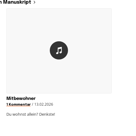
 Manuskript
Mitbewohner
/
13.02.2026
1 Kommentar
Du wohnst allein? Denkste!