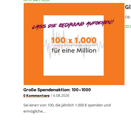
Gl
Ob 
ID:
Große Spendenaktion: 100×1000
/
6.08.2026
0 Kommentare
Sei eine:r von 100, die jährlich 1.000 € spenden und
ermögliche…