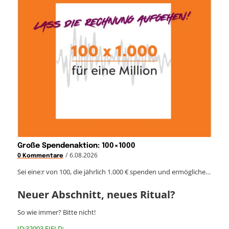
Große Spendenaktion: 100×1000
/
6.08.2026
0 Kommentare
Sei eine:r von 100, die jährlich 1.000 € spenden und ermögliche…
Neuer Abschnitt, neues Ritual?
So wie immer? Bitte nicht!
ID:32003 FIELD: