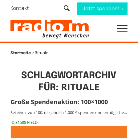
Kontakt
Jetzt spenden!
>
Startseite
Rituale
SCHLAGWORTARCHIV
RITUALE
FÜR:
Große Spendenaktion: 100×1000
Sei eine:r von 100, die jährlich 1.000 € spenden und ermögliche…
ID:31588 FIELD: