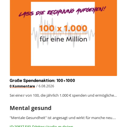
Große Spendenaktion: 100×1000
/
6.08.2026
0 Kommentare
Sei eine:r von 100, die jährlich 1.000 € spenden und ermögliche…
Mental gesund
"Mentale Gesundheit" ist angesagt und wirkt für manche neu.…
ID:20837 FIELD:https://radio-m.de/wp-