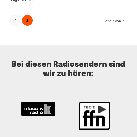
2
Seite 2 von 2
1
Bei diesen Radiosendern sind
wir zu hören: