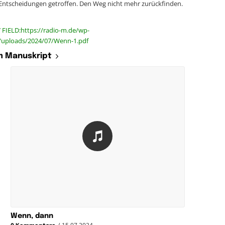
Entscheidungen getroffen. Den Weg nicht mehr zurückfinden.
 FIELD:https://radio-m.de/wp-
/uploads/2024/07/Wenn-1.pdf
 Manuskript
Wenn, dann
/
15.07.2024