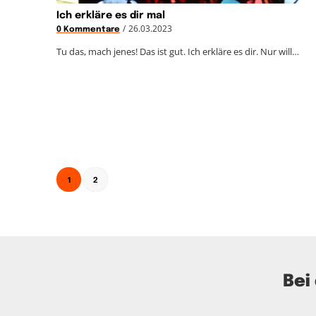
Ich erkläre es dir mal
/
26.03.2023
0 Kommentare
Tu das, mach jenes! Das ist gut. Ich erkläre es dir. Nur will…
1
2
Bei