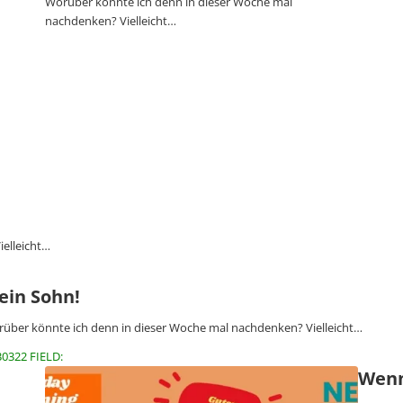
Worüber könnte ich denn in dieser Woche mal
nachdenken? Vielleicht…
elleicht…
ein Sohn!
über könnte ich denn in dieser Woche mal nachdenken? Vielleicht…
30322 FIELD:
Wenn