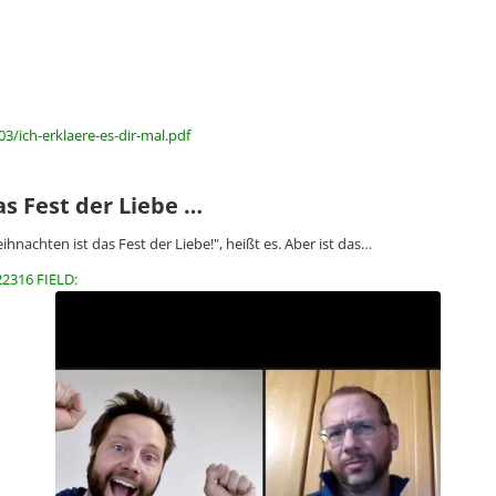
3/ich-erklaere-es-dir-mal.pdf
s Fest der Liebe …
ihnachten ist das Fest der Liebe!", heißt es. Aber ist das…
22316 FIELD: