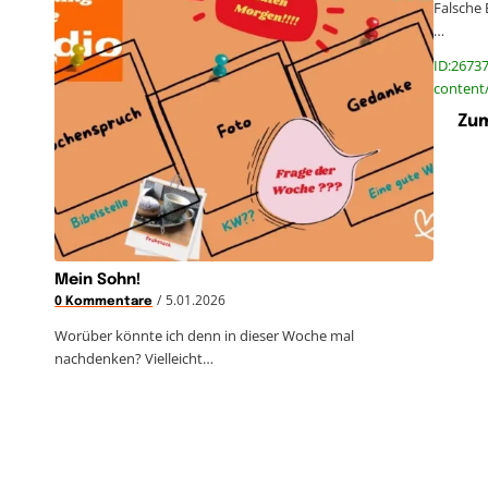
Falsche 
…
ID:26737
content
Zum
Mein Sohn!
/
5.01.2026
0 Kommentare
Worüber könnte ich denn in dieser Woche mal
nachdenken? Vielleicht…