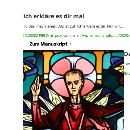
Ich erkläre es dir mal
Tu das, mach jenes! Das ist gut. Ich erkläre es dir. Nur will…
ID:23202 FIELD:https://radio-m.de/wp-content/uploads/2023/0
Zum Manuskript
Da
"We
ID: