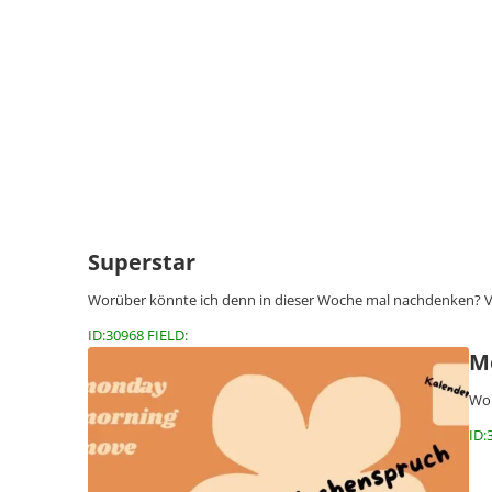
Superstar
Worüber könnte ich denn in dieser Woche mal nachdenken? Vi
ID:30968 FIELD:
M
Wor
ID: