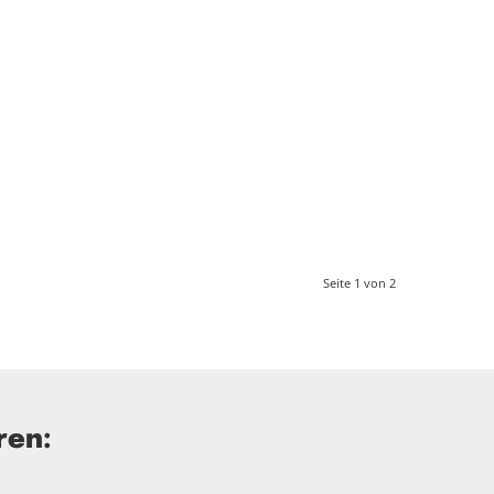
Seite 1 von 2
ren: