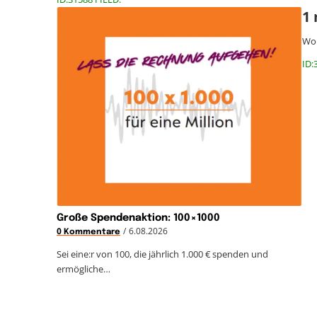
1 
Wor
ID:
Große Spendenaktion: 100×1000
/
6.08.2026
0 Kommentare
Sei eine:r von 100, die jährlich 1.000 € spenden und
ermögliche…