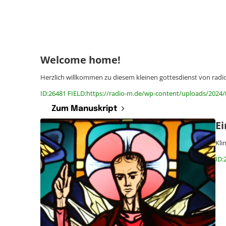
Welcome home!
Herzlich willkommen zu diesem kleinen gottesdienst von rad
ID:26481 FIELD:https://radio-m.de/wp-content/uploads/2024/
Zum Manuskript
Ei
Kli
ID: