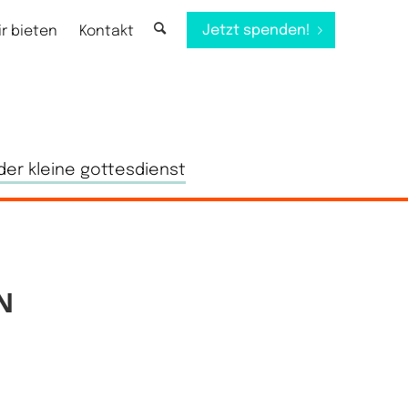
Jetzt spenden!
ir bieten
Kontakt
der kleine gottesdienst
N