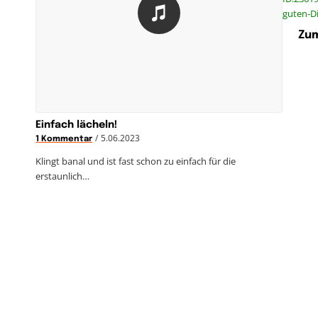
guten-Di
Zum
Einfach lächeln!
/
5.06.2023
1 Kommentar
Klingt banal und ist fast schon zu einfach für die
erstaunlich…