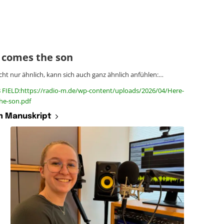
 comes the son
icht nur ähnlich, kann sich auch ganz ähnlich anfühlen:…
8 FIELD:https://radio-m.de/wp-content/uploads/2026/04/Here-
he-son.pdf
 Manuskript