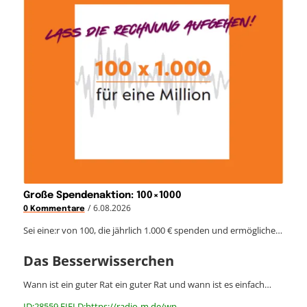
Große Spendenaktion: 100×1000
/
6.08.2026
0 Kommentare
Sei eine:r von 100, die jährlich 1.000 € spenden und ermögliche…
Das Besserwisserchen
Wann ist ein guter Rat ein guter Rat und wann ist es einfach…
ID:28559 FIELD:https://radio-m.de/wp-