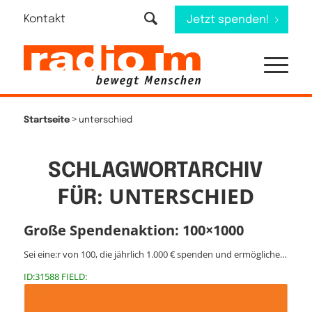
Kontakt
Jetzt spenden!
>
Startseite
unterschied
SCHLAGWORTARCHIV
UNTERSCHIED
FÜR:
Große Spendenaktion: 100×1000
Sei eine:r von 100, die jährlich 1.000 € spenden und ermögliche…
ID:31588 FIELD: