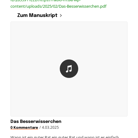
content/uploads/2025/02/Das-Besserwisserchen.pdf
Zum Manuskript
Das Besserwisserchen
/
4.03.2025
0 Kommentare
Wann ist ein guter Rat ein guter Rat und wann ist es einfach…