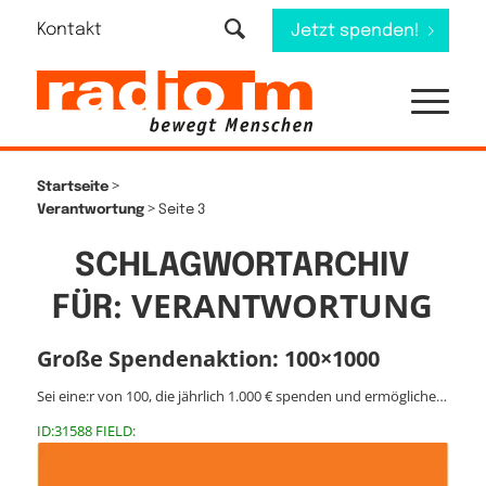
Kontakt
Jetzt spenden!
>
Startseite
>
Verantwortung
Seite 3
SCHLAGWORTARCHIV
VERANTWORTUNG
FÜR:
Große Spendenaktion: 100×1000
Sei eine:r von 100, die jährlich 1.000 € spenden und ermögliche…
ID:31588 FIELD: