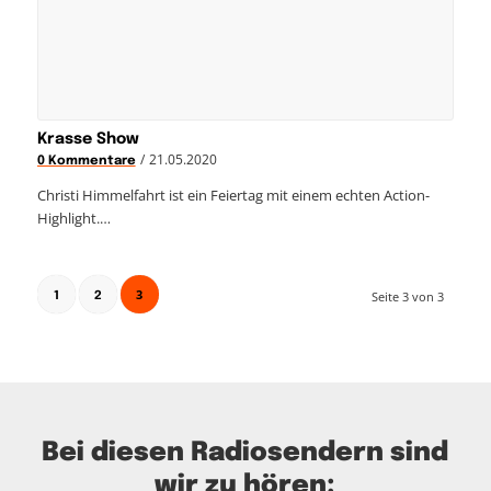
Krasse Show
/
21.05.2020
0 Kommentare
Christi Himmelfahrt ist ein Feiertag mit einem echten Action-
Highlight.…
3
Seite 3 von 3
1
2
Bei diesen Radiosendern sind
wir zu hören: