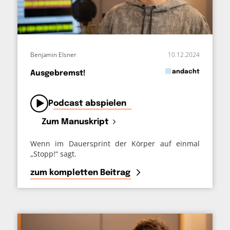
Benjamin Elsner
10.12.2024
in
andacht
Ausgebremst!
von
Podcast abspielen
Zum Manuskript
Wenn im Dauersprint der Körper auf einmal
„Stopp!“ sagt.
zum kompletten Beitrag