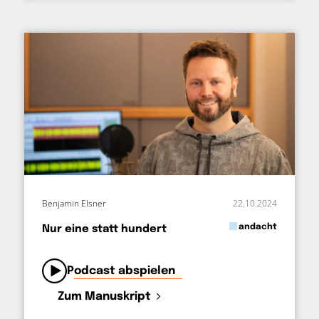
Benjamin Elsner
22.10.2024
in
andacht
Nur eine statt hundert
von
Podcast abspielen
Zum Manuskript