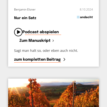
Benjamin Elsner
8.10.2024
in
andacht
Nur ein Satz
von
Podcast abspielen
Zum Manuskript
Sagt man halt so, oder eben auch nicht.
zum kompletten Beitrag