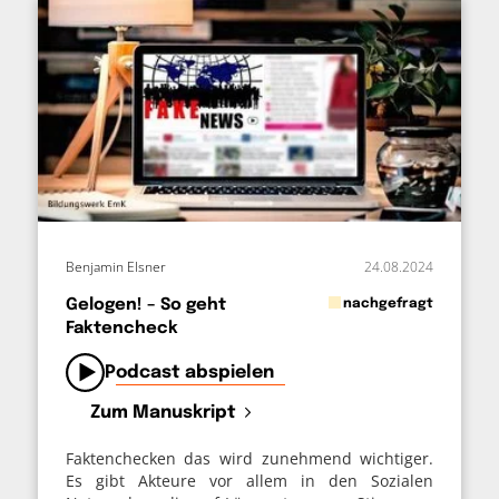
Benjamin Elsner
24.08.2024
in
Gelogen! – So geht
nachgefragt
Faktencheck
von
Podcast abspielen
Zum Manuskript
Faktenchecken das wird zunehmend wichtiger.
Es gibt Akteure vor allem in den Sozialen