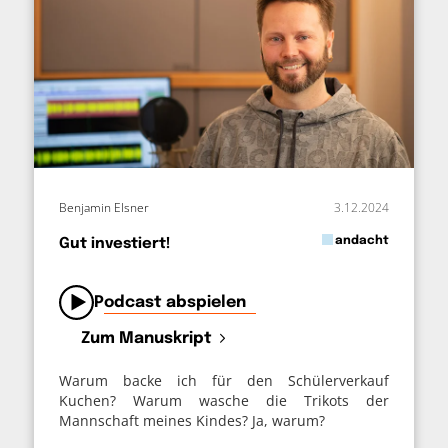
Benjamin Elsner
3.12.2024
in
andacht
Gut investiert!
von
Podcast abspielen
Zum Manuskript
Warum backe ich für den Schülerverkauf
Kuchen? Warum wasche die Trikots der
Mannschaft meines Kindes? Ja, warum?