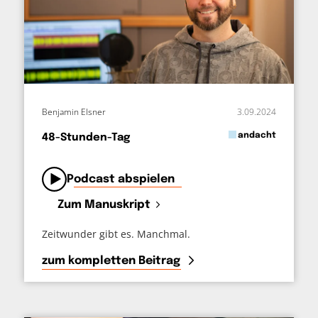
Benjamin Elsner
3.09.2024
in
andacht
48-Stunden-Tag
von
Podcast abspielen
Zum Manuskript
Zeitwunder gibt es. Manchmal.
zum kompletten Beitrag