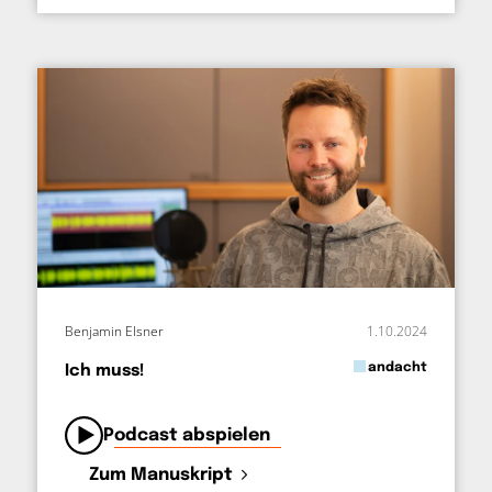
Benjamin Elsner
1.10.2024
in
andacht
Ich muss!
von
Podcast abspielen
Zum Manuskript