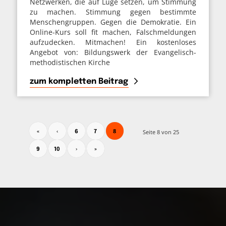
Netzwerken, die auf Lüge setzen, um Stimmung
zu machen. Stimmung gegen bestimmte
Menschengruppen. Gegen die Demokratie. Ein
Online-Kurs soll fit machen, Falschmeldungen
aufzudecken. Mitmachen! Ein kostenloses
Angebot von: Bildungswerk der Evangelisch-
methodistischen Kirche
zum kompletten Beitrag
8
Seite 8 von 25
«
‹
6
7
9
10
›
»