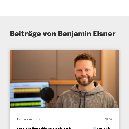
Beiträge von Benjamin Elsner
Benjamin Elsner
13.12.2024
in
andacht