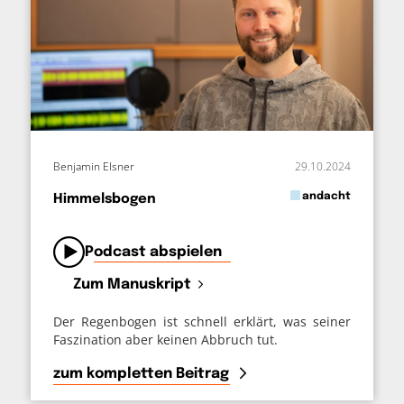
Benjamin Elsner
29.10.2024
in
andacht
Himmelsbogen
von
Podcast abspielen
Zum Manuskript
Der Regenbogen ist schnell erklärt, was seiner
Faszination aber keinen Abbruch tut.
zum kompletten Beitrag