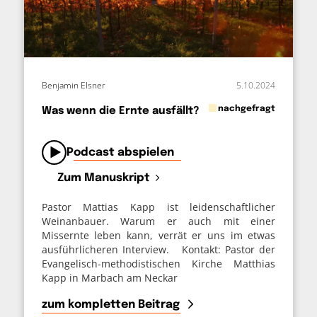
Benjamin Elsner
5.10.2024
in
nachgefragt
Was wenn die Ernte ausfällt?
von
Podcast abspielen
Zum Manuskript
Pastor Mattias Kapp ist leidenschaftlicher
Weinanbauer. Warum er auch mit einer
Missernte leben kann, verrät er uns im etwas
ausführlicheren Interview. Kontakt: Pastor der
Evangelisch-methodistischen Kirche Matthias
Kapp in Marbach am Neckar
zum kompletten Beitrag