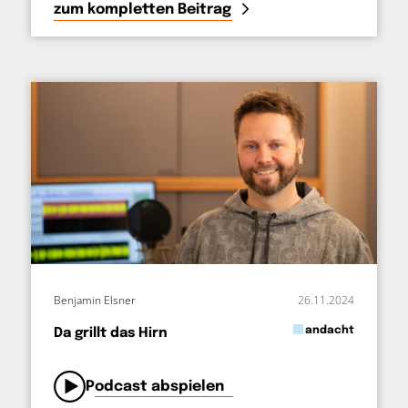
zum kompletten Beitrag
Benjamin Elsner
26.11.2024
in
andacht
Da grillt das Hirn
von
Podcast abspielen