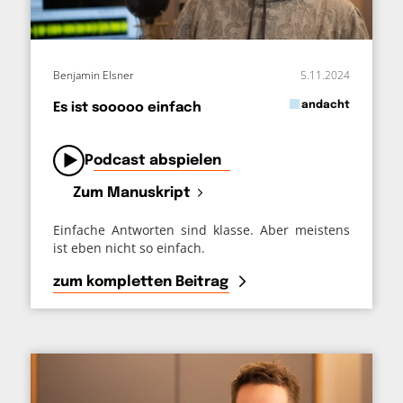
Benjamin Elsner
5.11.2024
in
andacht
Es ist sooooo einfach
von
Podcast abspielen
Zum Manuskript
Einfache Antworten sind klasse. Aber meistens
ist eben nicht so einfach.
zum kompletten Beitrag