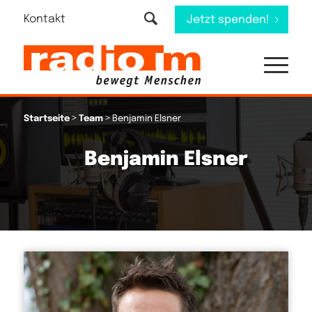
Kontakt
Jetzt spenden!
>
>
Startseite
Team
Benjamin Elsner
Benjamin Elsner