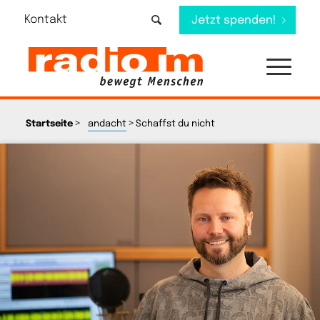
Kontakt
Jetzt spenden!
>
>
Startseite
andacht
Schaffst du nicht