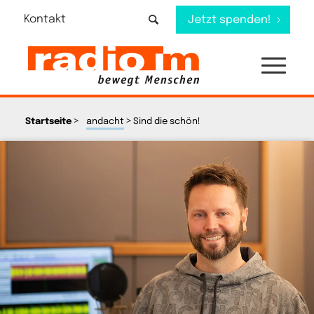
Kontakt
Jetzt spenden!
>
>
Startseite
andacht
Sind die schön!