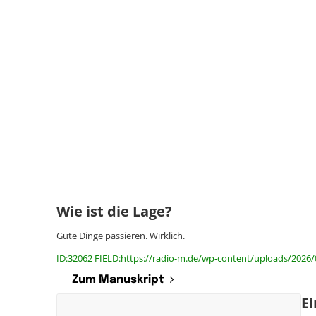
Wie ist die Lage?
Gute Dinge passieren. Wirklich.
ID:32062 FIELD:https://radio-m.de/wp-content/uploads/2026/0
Zum Manuskript
Ei