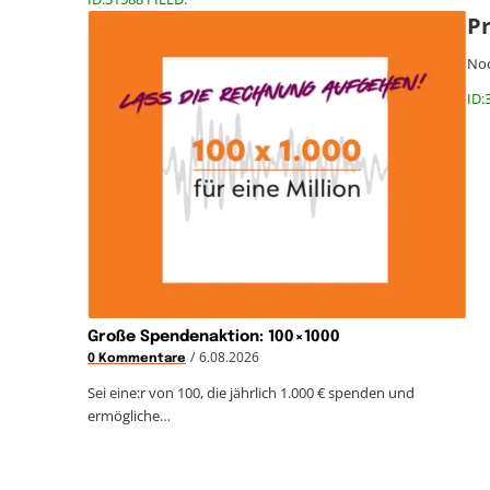
Pr
Noc
ID:
Große Spendenaktion: 100×1000
/
6.08.2026
0 Kommentare
Sei eine:r von 100, die jährlich 1.000 € spenden und
ermögliche…