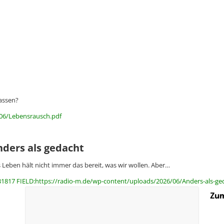
passen?
/06/Lebensrausch.pdf
nders als gedacht
 Leben hält nicht immer das bereit, was wir wollen. Aber…
31817 FIELD:https://radio-m.de/wp-content/uploads/2026/06/Anders-als-ge
Zum