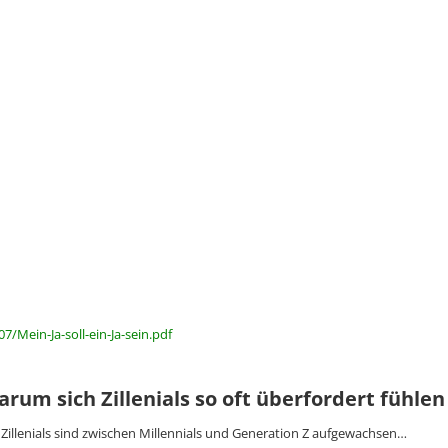
/Mein-Ja-soll-ein-Ja-sein.pdf
rum sich Zillenials so oft überfordert fühlen
 Zillenials sind zwischen Millennials und Generation Z aufgewachsen…