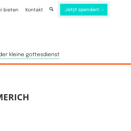
Jetzt spenden!
ir bieten
Kontakt
der kleine gottesdienst
MERICH