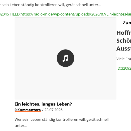
 sein Leben ständig kontrollieren will, gerät schnell unter…
32046 FIELD:https://radio-m.de/wp-content/uploads/2026/07/Ein-leichtes-l
Zum
Hoff
Schö
Ausst
Viele Fr
ID:32092
Ein leichtes, langes Leben?
/
23.07.2026
0 Kommentare
Wer sein Leben ständig kontrollieren will, gerät schnell
unter…