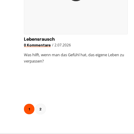
Lebensrausch
/
2.07.2026
0 Kommentare
Was hilft, wenn man das Gefühl hat, das eigene Leben zu
verpassen?
1
2