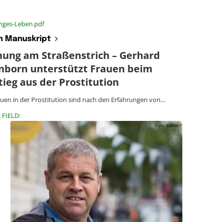
anges-Leben.pdf
 Manuskript
nung am Straßenstrich – Gerhard
nborn unterstützt Frauen beim
ieg aus der Prostitution
auen in der Prostitution sind nach den Erfahrungen von…
 FIELD: