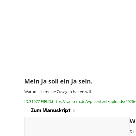
Mein Ja soll ein Ja sein.
Warum ich meine Zusagen halten will.
ID:31977 FIELD:https://radio-m.de/wp-content/uploads/2026/07
Zum Manuskript
Wa
Die