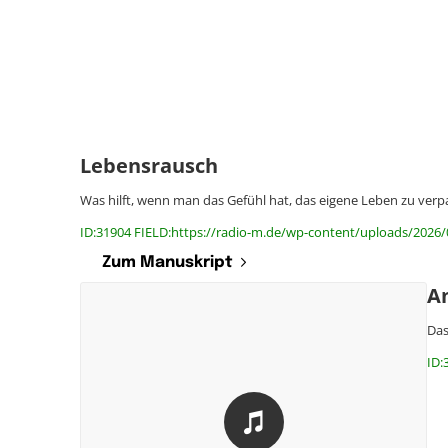
Lebensrausch
Was hilft, wenn man das Gefühl hat, das eigene Leben zu ver
ID:31904 FIELD:https://radio-m.de/wp-content/uploads/2026
Zum Manuskript
A
Das
ID: