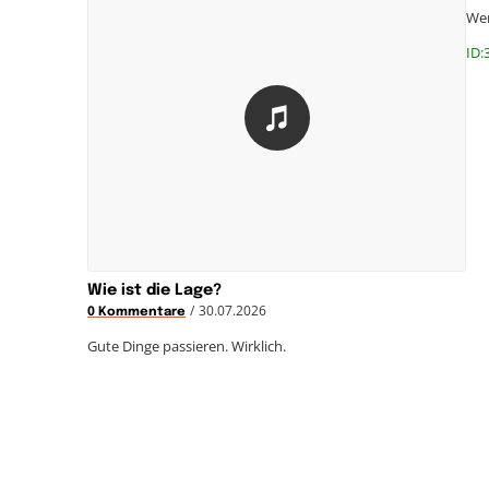
Wer
ID:
Wie ist die Lage?
/
30.07.2026
0 Kommentare
Gute Dinge passieren. Wirklich.