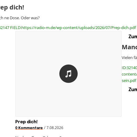
ep dich!
h ne Dose. Oder was?
32147 FIELD:https://radio-m.de/wp-content/uploads/2026/07/Prep-dich.pdf
Zum
Manc
Vielen f
ID:32140
content
sein.pdf
Zum
Prep dich!
/
7.08.2026
0 Kommentare