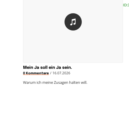
ID:
Mein Ja soll ein Ja sein.
/
16.07.2026
0 Kommentare
Warum ich meine Zusagen halten will.