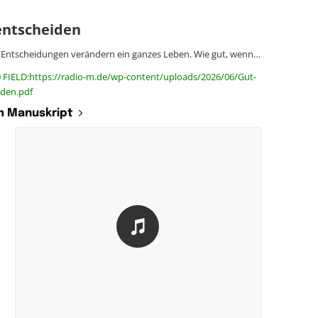
entscheiden
Entscheidungen verändern ein ganzes Leben. Wie gut, wenn…
0 FIELD:https://radio-m.de/wp-content/uploads/2026/06/Gut-
iden.pdf
 Manuskript