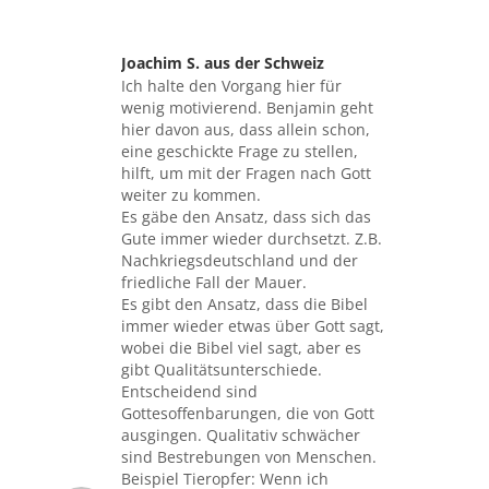
Joachim S. aus der Schweiz
sagte:
Ich halte den Vorgang hier für
wenig motivierend. Benjamin geht
hier davon aus, dass allein schon,
eine geschickte Frage zu stellen,
hilft, um mit der Fragen nach Gott
weiter zu kommen.
Es gäbe den Ansatz, dass sich das
Gute immer wieder durchsetzt. Z.B.
Nachkriegsdeutschland und der
friedliche Fall der Mauer.
Es gibt den Ansatz, dass die Bibel
immer wieder etwas über Gott sagt,
wobei die Bibel viel sagt, aber es
gibt Qualitätsunterschiede.
Entscheidend sind
Gottesoffenbarungen, die von Gott
ausgingen. Qualitativ schwächer
sind Bestrebungen von Menschen.
Beispiel Tieropfer: Wenn ich