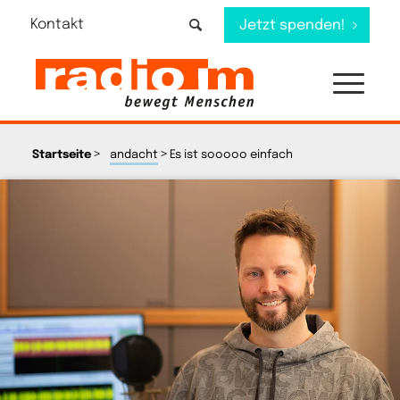
Kontakt
Jetzt spenden!
>
>
Startseite
andacht
Es ist sooooo einfach