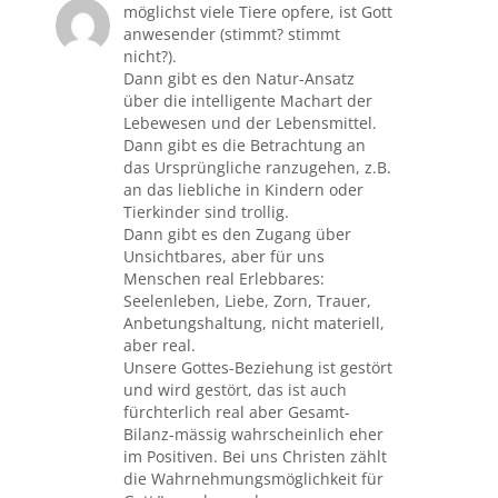
möglichst viele Tiere opfere, ist Gott
anwesender (stimmt? stimmt
nicht?).
Dann gibt es den Natur-Ansatz
über die intelligente Machart der
Lebewesen und der Lebensmittel.
Dann gibt es die Betrachtung an
das Ursprüngliche ranzugehen, z.B.
an das liebliche in Kindern oder
Tierkinder sind trollig.
Dann gibt es den Zugang über
Unsichtbares, aber für uns
Menschen real Erlebbares:
Seelenleben, Liebe, Zorn, Trauer,
Anbetungshaltung, nicht materiell,
aber real.
Unsere Gottes-Beziehung ist gestört
und wird gestört, das ist auch
fürchterlich real aber Gesamt-
Bilanz-mässig wahrscheinlich eher
im Positiven. Bei uns Christen zählt
die Wahrnehmungsmöglichkeit für