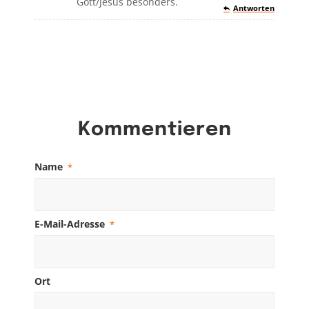
Gott/Jesus besonders.
Antworten
Kommentieren
Name
*
E-Mail-Adresse
*
Ort