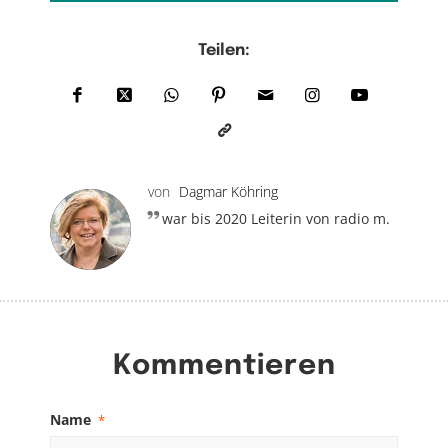
Teilen:
von
Dagmar Köhring
war bis 2020 Leiterin von radio m.
Kommentieren
Name
*