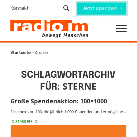
Kontakt
Jetzt spenden!
>
Startseite
Sterne
SCHLAGWORTARCHIV
STERNE
FÜR:
Große Spendenaktion: 100×1000
Sei eine:r von 100, die jährlich 1.000 € spenden und ermögliche…
ID:31588 FIELD: