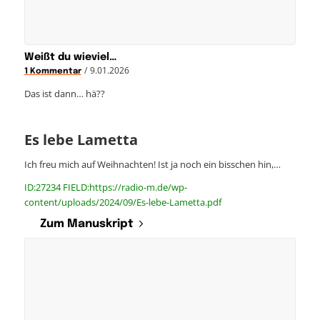
Weißt du wieviel…
/
9.01.2026
1 Kommentar
Das ist dann… hä??
Es lebe Lametta
Ich freu mich auf Weihnachten! Ist ja noch ein bisschen hin,…
ID:27234 FIELD:https://radio-m.de/wp-
content/uploads/2024/09/Es-lebe-Lametta.pdf
Zum Manuskript