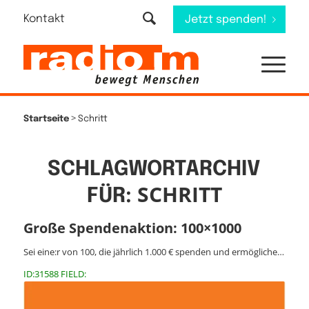
Kontakt
Jetzt spenden!
>
Startseite
Schritt
SCHLAGWORTARCHIV
SCHRITT
FÜR:
Große Spendenaktion: 100×1000
Sei eine:r von 100, die jährlich 1.000 € spenden und ermögliche…
ID:31588 FIELD: