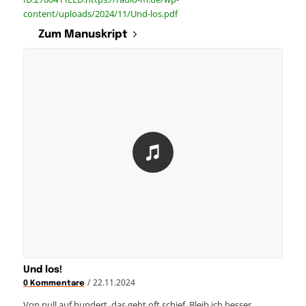
content/uploads/2024/11/Und-los.pdf
Zum Manuskript
Und los!
/
22.11.2024
0 Kommentare
Von null auf hundert, das geht oft schief. Bleib ich besser,…