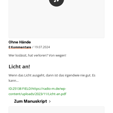
Ohne Hände
/
19.07.2024
0 Kommentare
Wer loslässt, hat verloren? Von wegen!
Licht an!
Wenn das Licht ausgeht, dann ist das irgendwie nie gut. Es
kann…
ID:25138 FIELD:https://radio-m.de/wp-
content/uploads/2023/11/Licht-an.pdf
Zum Manuskript