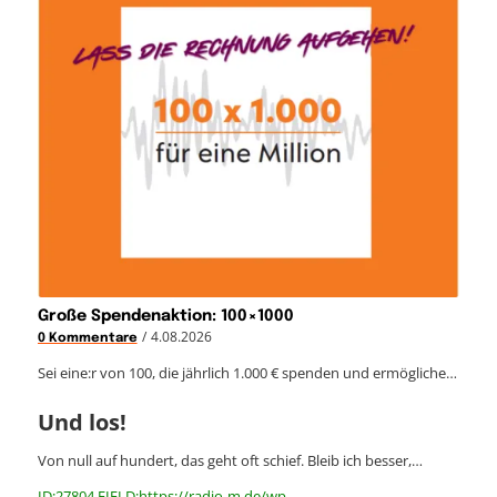
Große Spendenaktion: 100×1000
/
4.08.2026
0 Kommentare
Sei eine:r von 100, die jährlich 1.000 € spenden und ermögliche…
Und los!
Von null auf hundert, das geht oft schief. Bleib ich besser,…
ID:27804 FIELD:https://radio-m.de/wp-