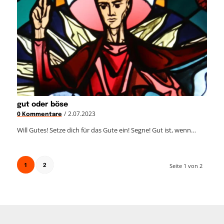
gut oder böse
/
2.07.2023
0 Kommentare
Will Gutes! Setze dich für das Gute ein! Segne! Gut ist, wenn…
1
Seite 1 von 2
2