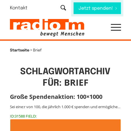
Kontakt
Jetzt spenden!
>
Startseite
Brief
SCHLAGWORTARCHIV
BRIEF
FÜR:
Große Spendenaktion: 100×1000
Sei eine:r von 100, die jährlich 1.000 € spenden und ermögliche…
ID:31588 FIELD: