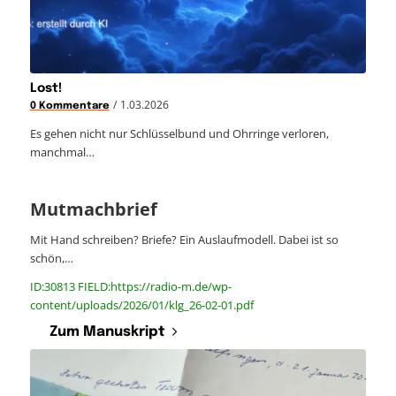
Lost!
/
1.03.2026
0 Kommentare
Es gehen nicht nur Schlüsselbund und Ohrringe verloren,
manchmal…
Mutmachbrief
Mit Hand schreiben? Briefe? Ein Auslaufmodell. Dabei ist so
schön,…
ID:30813 FIELD:https://radio-m.de/wp-
content/uploads/2026/01/klg_26-02-01.pdf
Zum Manuskript