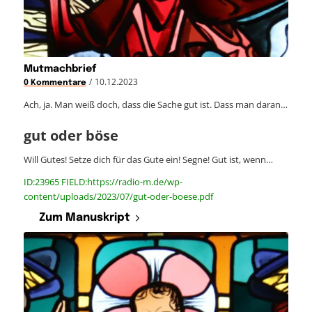
Mutmachbrief
/
10.12.2023
0 Kommentare
Ach, ja. Man weiß doch, dass die Sache gut ist. Dass man daran…
gut oder böse
Will Gutes! Setze dich für das Gute ein! Segne! Gut ist, wenn…
ID:23965 FIELD:https://radio-m.de/wp-
content/uploads/2023/07/gut-oder-boese.pdf
Zum Manuskript