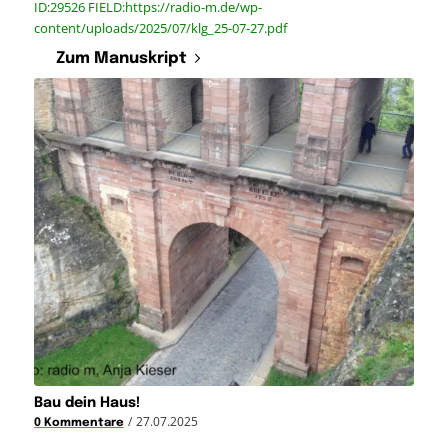
ID:29526 FIELD:https://radio-m.de/wp-
content/uploads/2025/07/klg_25-07-27.pdf
Zum Manuskript
Bau dein Haus!
/
27.07.2025
0 Kommentare