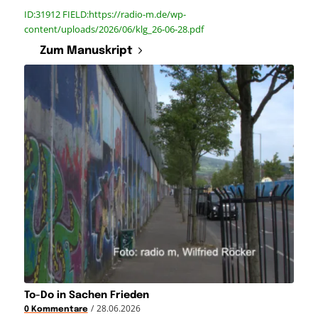
ID:31912 FIELD:https://radio-m.de/wp-
content/uploads/2026/06/klg_26-06-28.pdf
Zum Manuskript
To-Do in Sachen Frieden
/
28.06.2026
0 Kommentare