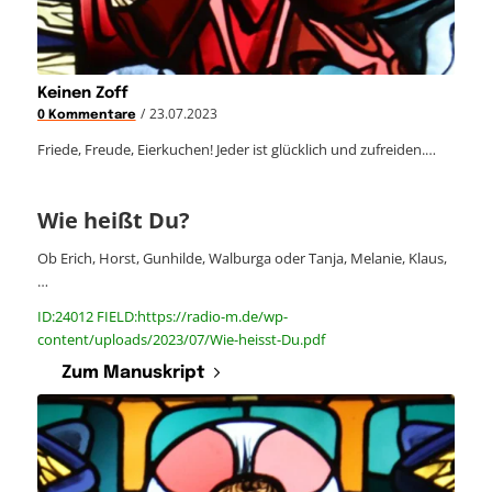
Keinen Zoff
/
23.07.2023
0 Kommentare
Friede, Freude, Eierkuchen! Jeder ist glücklich und zufreiden.…
Wie heißt Du?
Ob Erich, Horst, Gunhilde, Walburga oder Tanja, Melanie, Klaus,
…
ID:24012 FIELD:https://radio-m.de/wp-
content/uploads/2023/07/Wie-heisst-Du.pdf
Zum Manuskript