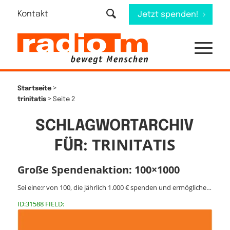
Kontakt
Jetzt spenden!
>
Startseite
>
trinitatis
Seite 2
SCHLAGWORTARCHIV
TRINITATIS
FÜR:
Große Spendenaktion: 100×1000
Sei eine:r von 100, die jährlich 1.000 € spenden und ermögliche…
ID:31588 FIELD: