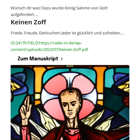
Wünsch dir was! Dazu wurde König Salomo von Gott
aufgefordert.…
Keinen Zoff
Friede, Freude, Eierkuchen! Jeder ist glücklich und zufreiden.…
ID:24170 FIELD:https://radio-m.de/wp-
content/uploads/2023/07/keinen-Zoff.pdf
Zum Manuskript