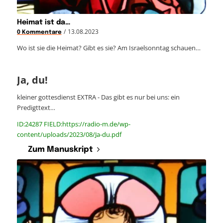
Heimat ist da…
/
13.08.2023
0 Kommentare
Wo ist sie die Heimat? Gibt es sie? Am Israelsonntag schauen…
Ja, du!
kleiner gottesdienst EXTRA - Das gibt es nur bei uns: ein
Predigttext…
ID:24287 FIELD:https://radio-m.de/wp-
content/uploads/2023/08/Ja-du.pdf
Zum Manuskript