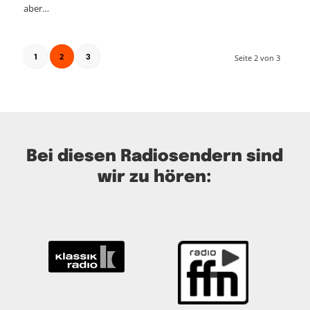
aber…
2
Seite 2 von 3
1
3
Bei diesen Radiosendern sind
wir zu hören: