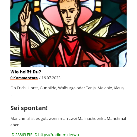
Wie heißt Du?
/
16.07.2023
0 Kommentare
Ob Erich, Horst, Gunhilde, Walburga oder Tanja, Melanie, Klaus,
…
Sei spontan!
Manchmal ist es gut, wenn man zwei Mal nachdenkt. Manchmal
aber…
ID:23863 FIELD:https://radio-m.de/wp-