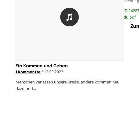
kleiner 
ID:24287
du.pdf
Zum
Ein Kommen und Gehen
/
12.09.2023
1 Kommentar
Menschen verlassen unsere Kreise, andere kommen neu
dazu und…