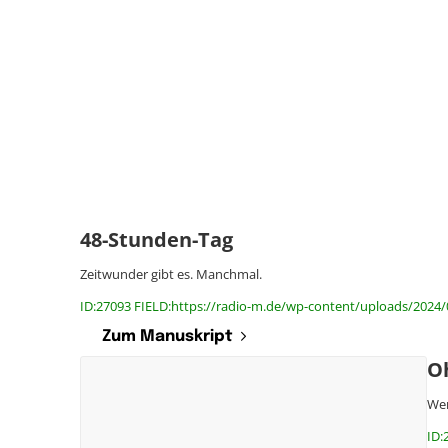
48-Stunden-Tag
Zeitwunder gibt es. Manchmal.
ID:27093 FIELD:https://radio-m.de/wp-content/uploads/2024
Zum Manuskript
O
Wer
ID: