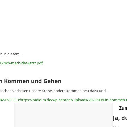
n in diesem…
12/Ich-mach-das-jetzt.pdf
in Kommen und Gehen
schen verlassen unsere Kreise, andere kommen neu dazu und…
24516 FIELD:https://radio-m.de/wp-content/uploads/2023/09/Ein-Kommen
Zum
Ja, d