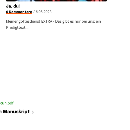
Ja, du!
/
6.08.2023
0 Kommentare
kleiner gottesdienst EXTRA - Das gibt es nur bei uns: ein
Predigttext…
-tun.pdf
 Manuskript