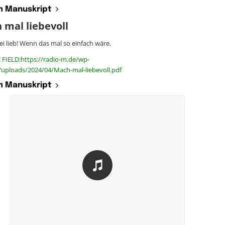
 Manuskript
 mal liebevoll
 lieb! Wenn das mal so einfach wäre.
 FIELD:https://radio-m.de/wp-
/uploads/2024/04/Mach-mal-liebevoll.pdf
 Manuskript