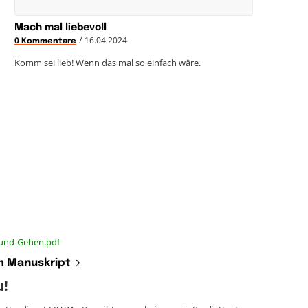
Mach mal liebevoll
/
16.04.2024
0 Kommentare
Komm sei lieb! Wenn das mal so einfach wäre.
-und-Gehen.pdf
 Manuskript
u!