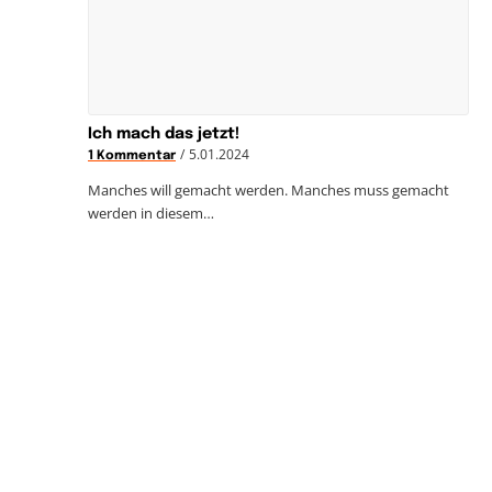
Ich mach das jetzt!
/
5.01.2024
1 Kommentar
Manches will gemacht werden. Manches muss gemacht
werden in diesem…