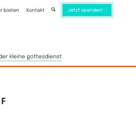
Jetzt spenden!
ir bieten
Kontakt
der kleine gottesdienst
F