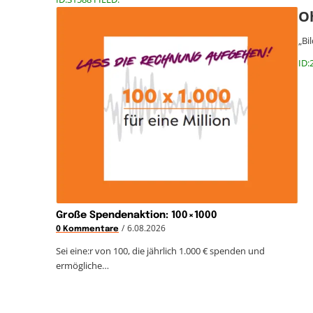
Oh
„Bi
ID:
Große Spendenaktion: 100×1000
/
6.08.2026
0 Kommentare
Sei eine:r von 100, die jährlich 1.000 € spenden und
ermögliche…