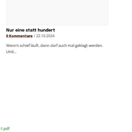
Nur eine statt hundert
/
22.10.2024
0 Kommentare
Wenn’s schief läuft, dann darf auch mal geklagt werden.
Und…
-1.pdf