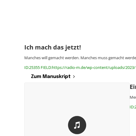
Ich mach das jetzt!
Manches will gemacht werden. Manches muss gemacht werde
ID:25355 FIELD:https://radio-m.de/wp-content/uploads/2023/
Zum Manuskript
E
Men
ID: