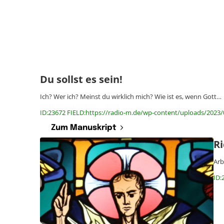
Du sollst es sein!
Ich? Wer ich? Meinst du wirklich mich? Wie ist es, wenn Gott…
ID:23672 FIELD:https://radio-m.de/wp-content/uploads/2023/0
Zum Manuskript
Ri
Arb
ID: