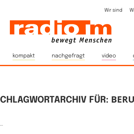
Wir sind
W
kompakt
nachgefragt
video
BERU
CHLAGWORTARCHIV FÜR:
e…