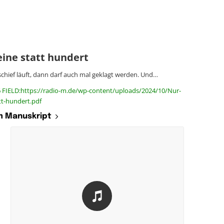
eine statt hundert
chief läuft, dann darf auch mal geklagt werden. Und…
6 FIELD:https://radio-m.de/wp-content/uploads/2024/10/Nur-
tt-hundert.pdf
 Manuskript