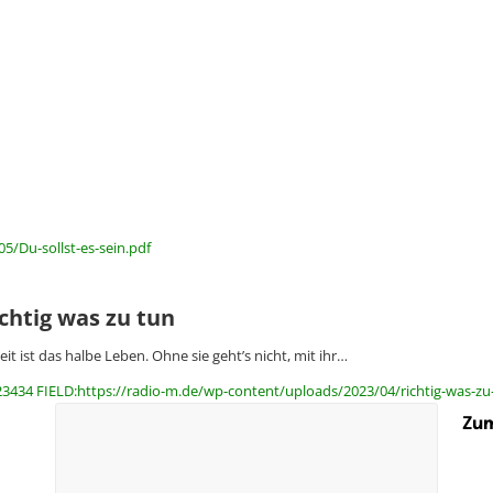
5/Du-sollst-es-sein.pdf
chtig was zu tun
eit ist das halbe Leben. Ohne sie geht’s nicht, mit ihr…
23434 FIELD:https://radio-m.de/wp-content/uploads/2023/04/richtig-was-zu
Zum