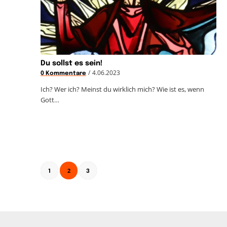
Du sollst es sein!
/
4.06.2023
0 Kommentare
Ich? Wer ich? Meinst du wirklich mich? Wie ist es, wenn
Gott…
2
1
3